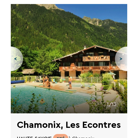
1/13
Chamonix, Les Econtres