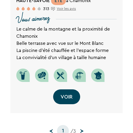
HAUTE-SAVOIE
à Chamonix
ETÉ
313
Voir les avis
Vous aimerez
Le calme de la montagne et la proximité de
Chamonix
Belle terrasse avec vue sur le Mont Blanc
La piscine d'été chauffée et l'espace forme
La convivialité d'un village à taille humaine
VOIR
1
/3