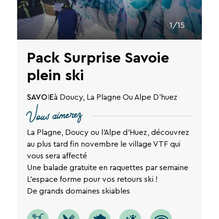
Une destination, un hôtel...
1/15
Pack Surprise Savoie
plein ski
SAVOIE
à Doucy, La Plagne Ou Alpe D'huez
Vous aimerez
La Plagne, Doucy ou l'Alpe d'Huez, découvrez
au plus tard fin novembre le village VTF qui
vous sera affecté
Une balade gratuite en raquettes par semaine
L'espace forme pour vos retours ski !
De grands domaines skiables