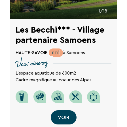
1/18
Les Becchi*** - Village
partenaire Samoens
HAUTE-SAVOIE
à Samoens
ETÉ
Vous aimerez
L'espace aquatique de 600m2
Cadre magnifique au coeur des Alpes
VOIR