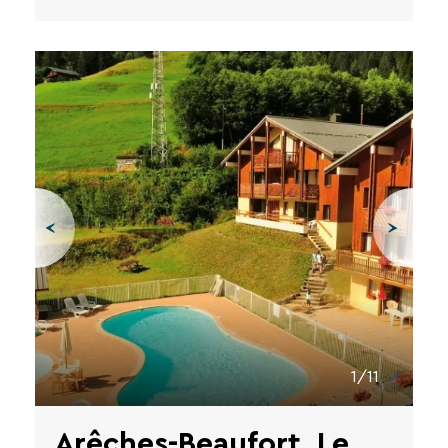
1/11
Arêches-Beaufort, Le