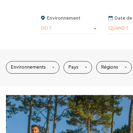
Environnement
Date de
OÙ ?
QUAND ?
Environnements
Pays
Régions