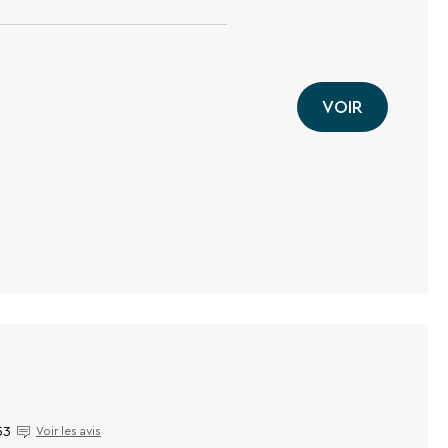
VOIR
53
Voir les avis