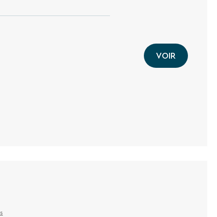
VOIR
is