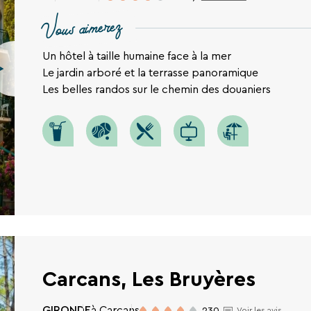
Vous aimerez
Un hôtel à taille humaine face à la mer
Le jardin arboré et la terrasse panoramique
Les belles randos sur le chemin des douaniers
Carcans, Les Bruyères
GIRONDE
à Carcans
230
Voir les avis