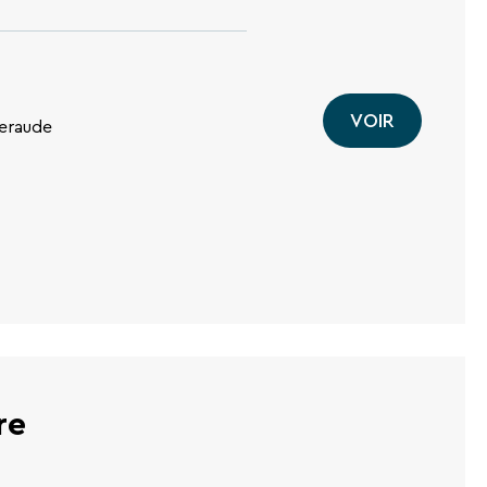
VOIR
meraude
re