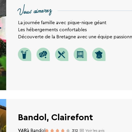
Vous aimerez
La journée famille avec pique-nique géant
Les hébergements confortables
Découverte de la Bretagne avec une équipe passion
Bandol, Clairefont
VAR
à Bandol
312
Voir les avis