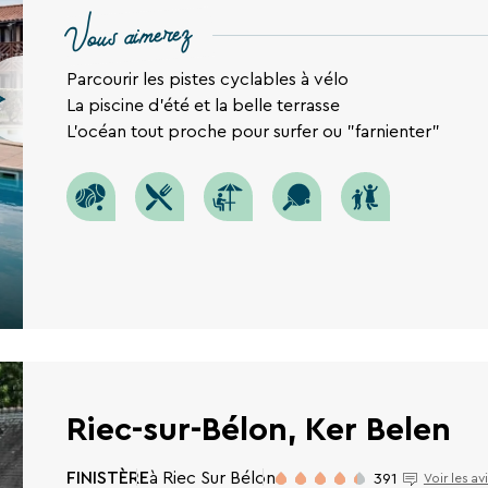
Vous aimerez
Parcourir les pistes cyclables à vélo
La piscine d'été et la belle terrasse
L'océan tout proche pour surfer ou "farnienter"
Riec-sur-Bélon, Ker Belen
FINISTÈRE
à Riec Sur Bélon
391
Voir les av