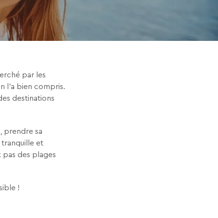
erché par les
n l’a bien compris.
des destinations
, prendre sa
tranquille et
x pas des plages
sible !