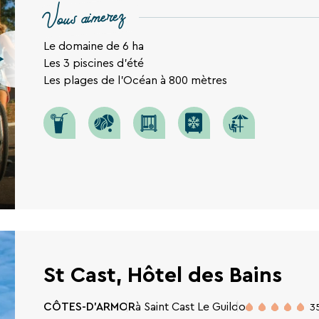
Vous aimerez
Le domaine de 6 ha
Les 3 piscines d'été
Les plages de l'Océan à 800 mètres
St Cast, Hôtel des Bains
CÔTES-D'ARMOR
à Saint Cast Le Guildo
3